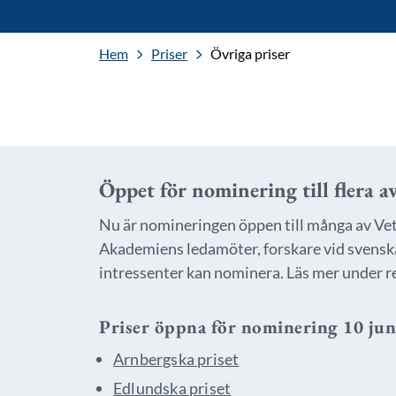
Hem
Priser
Övriga priser
Öppet för nominering till flera 
Nu är nomineringen öppen till många av Ve
Akademiens ledamöter, forskare vid svenska 
intressenter kan nominera. Läs mer under r
Priser öppna för nominering 10 ju
Arnbergska priset
Edlundska priset