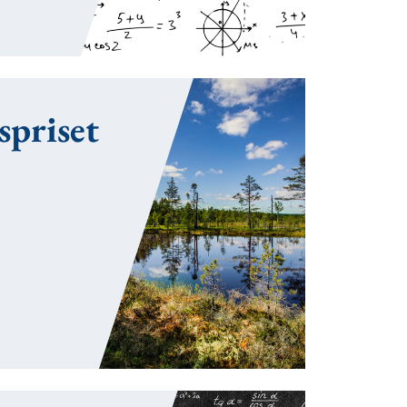
spriset