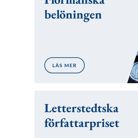
belöningen
LÄS MER
Letterstedtska
författarpriset