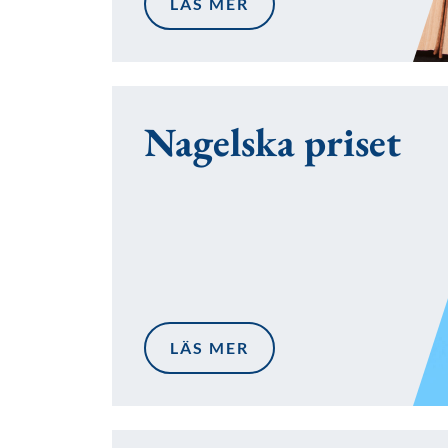
LÄS MER
Nagelska priset
LÄS MER