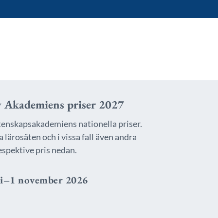
av Akademiens priser 2027
tenskapsakademiens nationella priser.
lärosäten och i vissa fall även andra
espektive pris nedan.
ni–1 november 2026