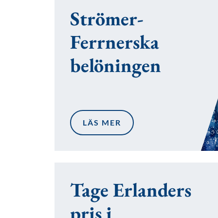
Strömer-
Ferrnerska
belöningen
LÄS MER
Tage Erlanders
pris i