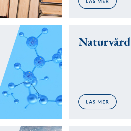
LÄS MER
Naturvård
LÄS MER