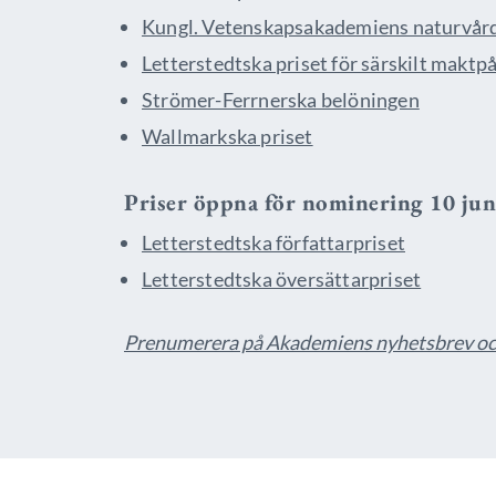
Kungl. Vetenskapsakademiens naturvår
Letterstedtska priset för särskilt makt
Strömer-Ferrnerska belöningen
Wallmarkska priset
Priser öppna för nominering 10 jun
Letterstedtska författarpriset
Letterstedtska översättarpriset
Prenumerera på Akademiens nyhetsbrev och 