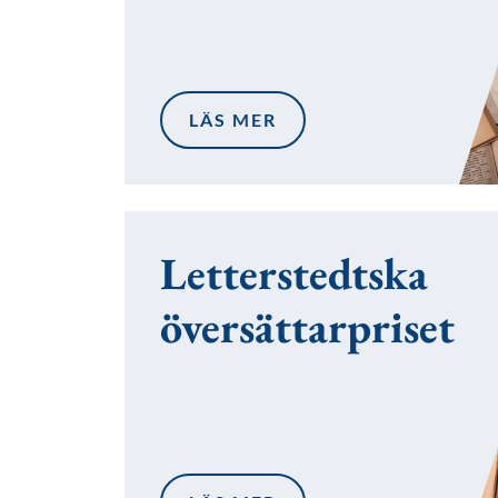
LÄS MER
Letterstedtska
översättarpriset