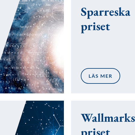
Sparreska
priset
LÄS MER
Wallmarks
priset