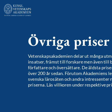
Övriga priser
Vetenskapsakademien delar ut många utmä
insatser, främst till forskare men även til
författare och översättare. De äldsta prise
över 200 år sedan. Förutom Akademiens le
svenska lärosäten och andra intressenter 
priserna. Läs villkoren under respektive pri