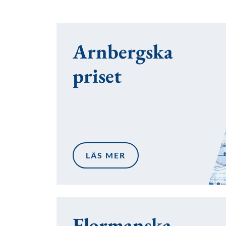
Arnbergska
priset
LÄS MER
Flormanska