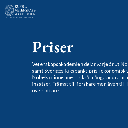
Priser
Vetenskapsakademien delar varje år ut Nob
samt Sveriges Riksbanks pris i ekonomisk v
Nobels minne, men också många andra utm
insatser. Främst till forskare men även till 
översättare.