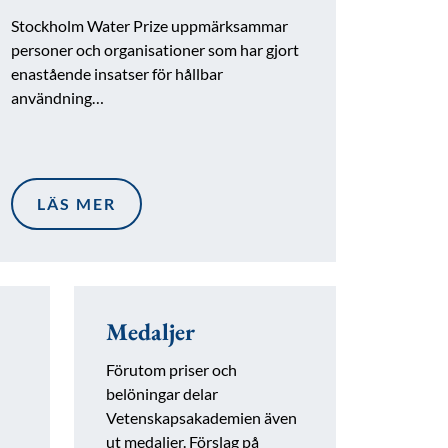
Stockholm Water Prize uppmärksammar
personer och organisationer som har gjort
enastående insatser för hållbar
användning…
LÄS MER
Medaljer
Förutom priser och
belöningar delar
Vetenskapsakademien även
ut medaljer. Förslag på