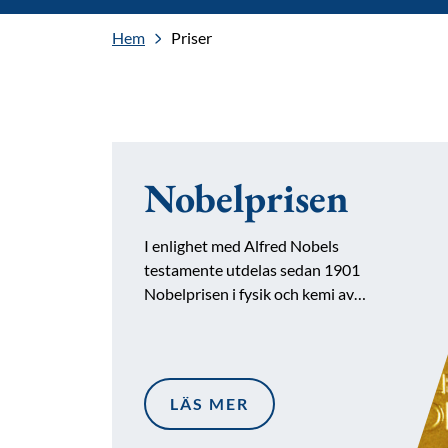
Hem
Priser
Nobelprisen
I enlighet med Alfred Nobels
testamente utdelas sedan 1901
Nobelprisen i fysik och kemi av…
LÄS MER