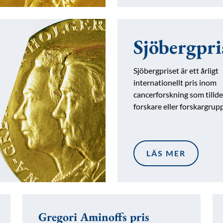
Sjöbergpri
Sjöbergpriset är ett årligt
internationellt pris inom
cancerforskning som tillde
forskare eller forskargrup
LÄS MER
Gregori Aminoffs pris