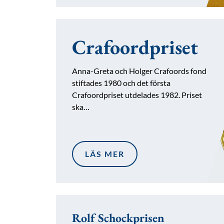
Crafoordpriset
Anna-Greta och Holger Crafoords fond
stiftades 1980 och det första
Crafoordpriset utdelades 1982. Priset
ska…
LÄS MER
Rolf Schockprisen