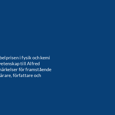
elprisen i fysik och kemi
etenskap till Alfred
ärkelser för framstående
lärare, författare och