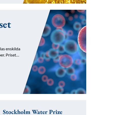
set
las enskilda
per. Priset…
Stockholm Water Prize