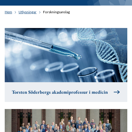
Hem
Utlysningar
Forskningsanslag
Torsten Söderbergs akademiprofessur i medicin