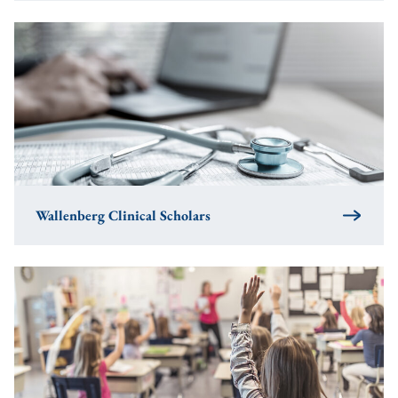
Wallenberg Clinical Scholars