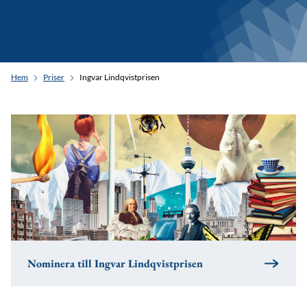
Hem
Priser
Ingvar Lindqvistprisen
Nominera till Ingvar Lindqvistprisen