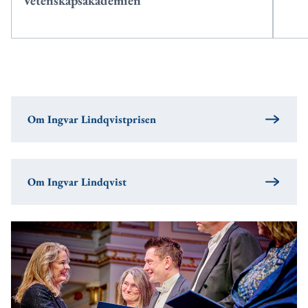
Vetenskapsakademien
Om Ingvar Lindqvistprisen
Om Ingvar Lindqvist