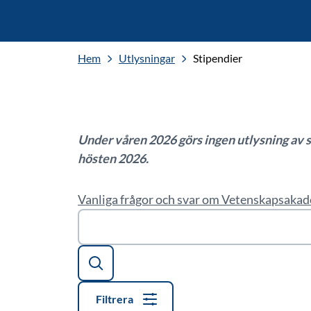
Hem
Utlysningar
Stipendier
Under våren 2026 görs ingen utlysning av 
hösten 2026.
Vanliga frågor och svar om Vetenskapsakad
Sök
Filtrera