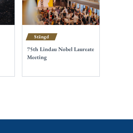
Stängd
75th Lindau Nobel Laureate
Meeting