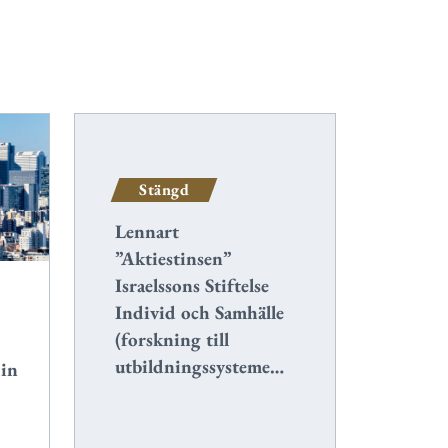
Stängd
Lennart
”Aktiestinsen”
Israelssons Stiftelse
Individ och Samhälle
(forskning till
utbildningssysteme…
 in