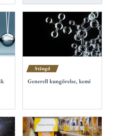
Stängd
ik
Generell kungörelse, kemi