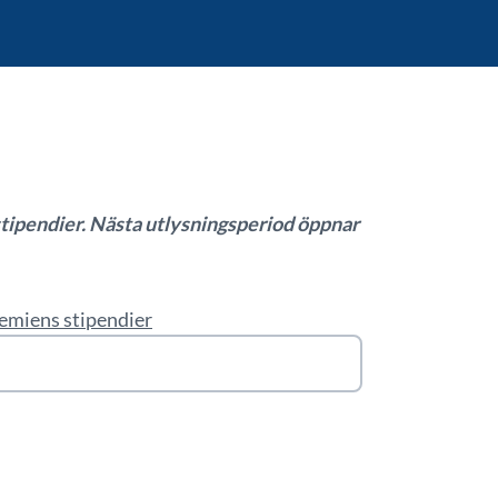
stipendier. Nästa utlysningsperiod öppnar
emiens stipendier