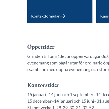
Kontaktformulär
Kansl
Öppettider
Grinden till området är öppen vardagar 06
evenemang som pågår utanför ordinarie öpp
i samband med öppna evenemang och störr
Kontorstider
15 januari–14 juni och 1 september–14 de
15 december–14 januari och 15 juni–31 aug
Stängt vecka 1, 28, 29, 30, 31, 32, 52.