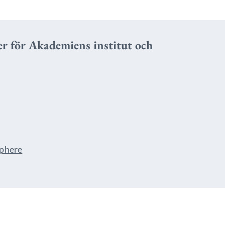
er för Akademiens institut och
sphere