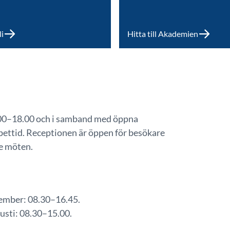
i
Hitta till Akademien
.00–18.00 och i samband med öppna
ettid. Receptionen är öppen för besökare
e möten.
cember: 08.30–16.45.
usti: 08.30–15.00.