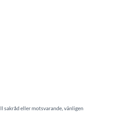
ill sakråd eller motsvarande, vänligen