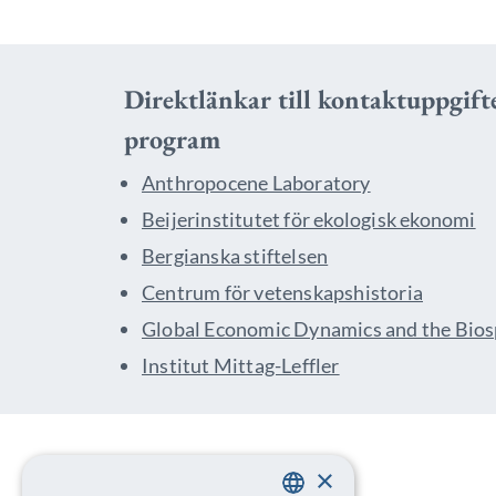
Direktlänkar till kontaktuppgift
program
Anthropocene Laboratory
Beijerinstitutet för ekologisk ekonomi
Bergianska stiftelsen
Centrum för vetenskapshistoria
Global Economic Dynamics and the Bio
Institut Mittag-Leffler
×