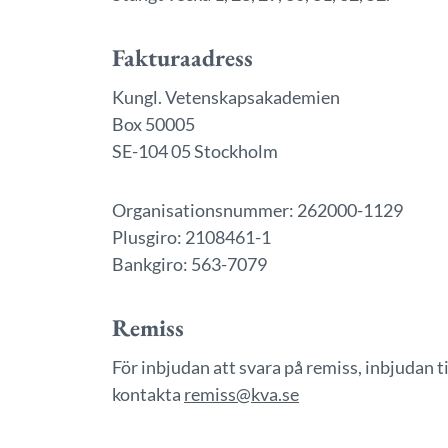
Fakturaadress
Kungl. Vetenskapsakademien
Box 50005
SE-104 05 Stockholm
Organisationsnummer: 262000-1129
Plusgiro: 2108461-1
Bankgiro: 563-7079
Remiss
För inbjudan att svara på remiss, inbjudan t
kontakta
remiss@kva.se