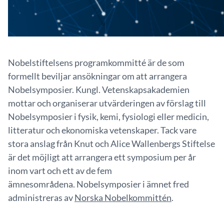
Nobelstiftelsens programkommitté är de som
formellt beviljar ansökningar om att arrangera
Nobelsymposier. Kungl. Vetenskapsakademien
mottar och organiserar utvärderingen av förslag till
Nobelsymposier i fysik, kemi, fysiologi eller medicin,
litteratur och ekonomiska vetenskaper. Tack vare
stora anslag från Knut och Alice Wallenbergs Stiftelse
är det möjligt att arrangera ett symposium per år
inom vart och ett av de fem
ämnesområdena. Nobelsymposier i ämnet fred
administreras av
Norska Nobelkommittén
.