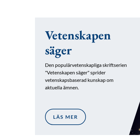
Vetenskapen
säger
Den populärvetenskapliga skriftserien
"Vetenskapen säger" sprider
vetenskapsbaserad kunskap om
aktuella ämnen.
LÄS MER