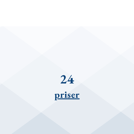
24
priser