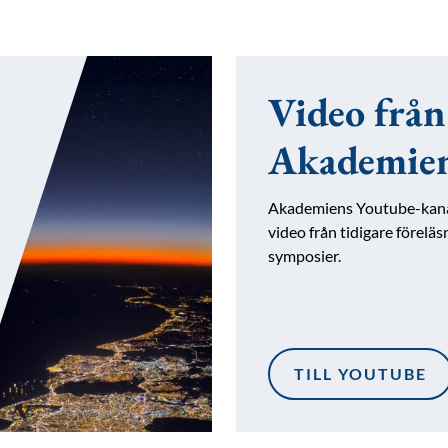
Video från
Akademie
Akademiens Youtube-kana
video från tidigare förelä
symposier.
TILL YOUTUBE