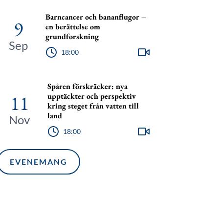
Barncancer och bananflugor –
9
en berättelse om
grundforskning
Sep
18:00
Spåren förskräcker: nya
11
upptäckter och perspektiv
kring steget från vatten till
land
Nov
18:00
EVENEMANG