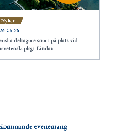
Nyhet
26-06-25
enska deltagare snart på plats vid
ärvetenskapligt Lindau
Kommande evenemang