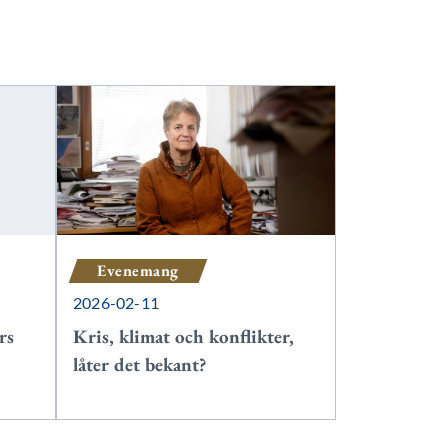
Evenemang
2026-02-11
rs
Kris, klimat och konflikter,
låter det bekant?