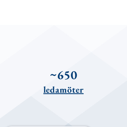
~650
ledamöter