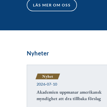
LÄS MER OM OSS
LÄS MER OM OSS
Nyheter
Nyhet
2026-07-10
Akademien uppmanar amerikansk
myndighet att dra tillbaka förslag