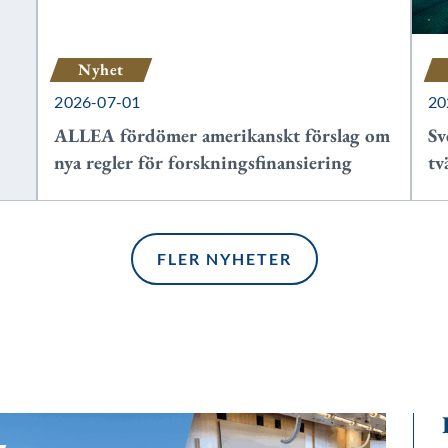
Nyhet
2026-07-01
20
ALLEA fördömer amerikanskt förslag om
Sv
nya regler för forskningsfinansiering
tv
FLER NYHETER
FLER NYHETER