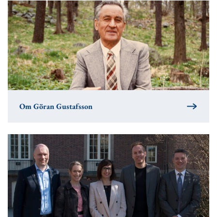
Om Göran Gustafsson