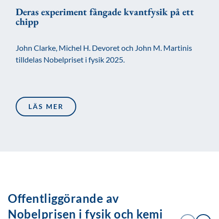
Deras experiment fångade kvantfysik på ett
chipp
John Clarke, Michel H. Devoret och John M. Martinis
tilldelas Nobelpriset i fysik 2025.
LÄS MER
Offentliggörande av
Nobelprisen i fysik och kemi
1