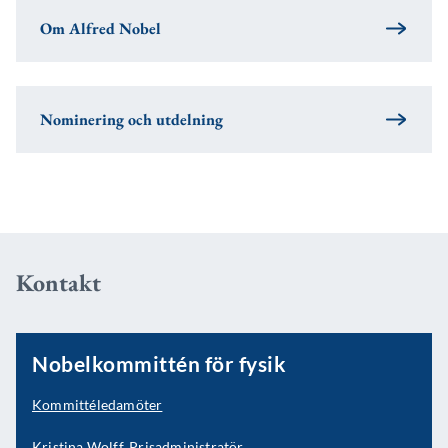
Om Alfred Nobel
Nominering och utdelning
Kontakt
Nobelkommittén för fysik
Kommittéledamöter
Kristina Wolff, Prisadministratör