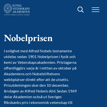
Sök
Nobelprisen
I enlighet med Alfred Nobels testamente
utdelas sedan 1901 Nobelprisen i fysik och
kemi av Vetenskapsakademien. Pristagarna
offentliggörs varje år i mitten av oktober på
Akademiens och Nobelstiftelsens
webbplatser direkt efter att de utsetts.
Prisutdelningen sker den 10 december,
årsdagen av Alfred Nobels död. Sedan 1969
delar Akademien också ut Sveriges
Riksbanks pris i ekonomisk vetenskap till