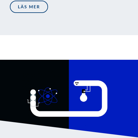
LÄS MER