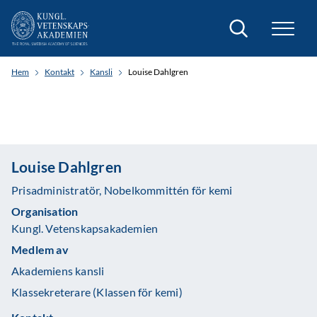
Sök
Hem
Kontakt
Kansli
Louise Dahlgren
Louise Dahlgren
Prisadministratör, Nobelkommittén för kemi
Organisation
Kungl. Vetenskapsakademien
Medlem av
Akademiens kansli
Klassekreterare (Klassen för kemi)