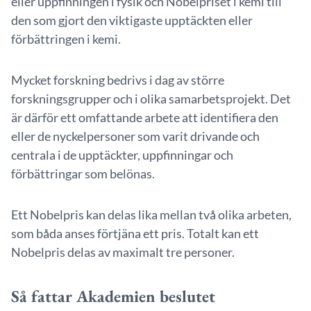
eller uppfinningen i fysik och Nobelpriset i kemi till
den som gjort den viktigaste upptäckten eller
förbättringen i kemi.
Mycket forskning bedrivs i dag av större
forskningsgrupper och i olika samarbetsprojekt. Det
är därför ett omfattande arbete att identifiera den
eller de nyckelpersoner som varit drivande och
centrala i de upptäckter, uppfinningar och
förbättringar som belönas.
Ett Nobelpris kan delas lika mellan två olika arbeten,
som båda anses förtjäna ett pris. Totalt kan ett
Nobelpris delas av maximalt tre personer.
Så fattar Akademien beslutet