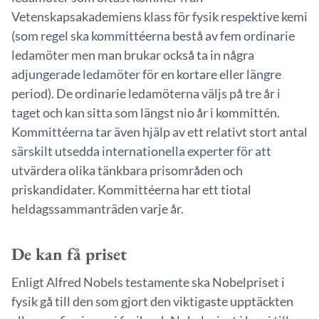
Vetenskapsakademiens klass för fysik respektive kemi
(som regel ska kommittéerna bestå av fem ordinarie
ledamöter men man brukar också ta in några
adjungerade ledamöter för en kortare eller längre
period). De ordinarie ledamöterna väljs på tre år i
taget och kan sitta som längst nio år i kommittén.
Kommittéerna tar även hjälp av ett relativt stort antal
särskilt utsedda internationella experter för att
utvärdera olika tänkbara prisområden och
priskandidater. Kommittéerna har ett tiotal
heldagssammanträden varje år.
De kan få priset
Enligt Alfred Nobels testamente ska Nobelpriset i
fysik gå till den som gjort den viktigaste upptäckten