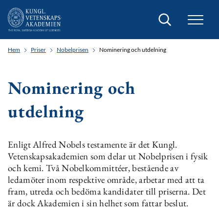
Sök
Hem
Priser
Nobelprisen
Nominering och utdelning
Nominering och
utdelning
Enligt Alfred Nobels testamente är det Kungl.
Vetenskapsakademien som delar ut Nobelprisen i fysik
och kemi. Två Nobelkommittéer, bestående av
ledamöter inom respektive område, arbetar med att ta
fram, utreda och bedöma kandidater till priserna. Det
är dock Akademien i sin helhet som fattar beslut.