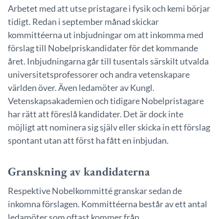
Arbetet med att utse pristagare i fysik och kemi börjar
tidigt. Redan i september månad skickar
kommittéerna ut inbjudningar om att inkomma med
förslag till Nobelpriskandidater för det kommande
året. Inbjudningarna går till tusentals särskilt utvalda
universitetsprofessorer och andra vetenskapare
världen över. Även ledamöter av Kungl.
Vetenskapsakademien och tidigare Nobelpristagare
har rätt att föreslå kandidater. Det är dock inte
möjligt att nominera sig själv eller skicka in ett förslag
spontant utan att först ha fått en inbjudan.
Granskning av kandidaterna
Respektive Nobelkommitté granskar sedan de
inkomna förslagen. Kommittéerna består av ett antal
ledamöter som oftast kommer från