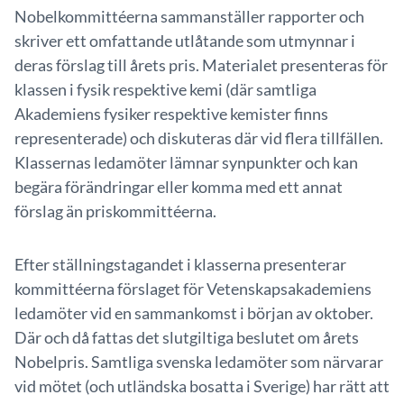
Nobelkommittéerna sammanställer rapporter och
skriver ett omfattande utlåtande som utmynnar i
deras förslag till årets pris. Materialet presenteras för
klassen i fysik respektive kemi (där samtliga
Akademiens fysiker respektive kemister finns
representerade) och diskuteras där vid flera tillfällen.
Klassernas ledamöter lämnar synpunkter och kan
begära förändringar eller komma med ett annat
förslag än priskommittéerna.
Efter ställningstagandet i klasserna presenterar
kommittéerna förslaget för Vetenskapsakademiens
ledamöter vid en sammankomst i början av oktober.
Där och då fattas det slutgiltiga beslutet om årets
Nobelpris. Samtliga svenska ledamöter som närvarar
vid mötet (och utländska bosatta i Sverige) har rätt att