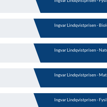
Ingvar Lindqvistprisen
Fysi
Ingvar Lindqvistprisen
Biol
Ingvar Lindqvistprisen
Nat
Ingvar Lindqvistprisen
Mat
Ingvar Lindqvistprisen
Fysi