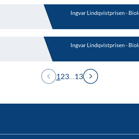
Ingvar Lindqvistprisen
Biol
Ingvar Lindqvistprisen
Biol
1
2
3
…
13