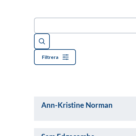
Sök
Filtrera
Ann-Kristine Norman