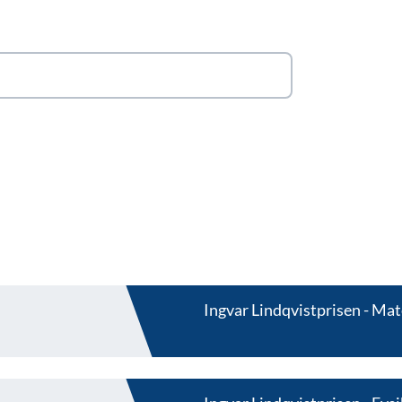
Ingvar Lindqvistprisen
Mat