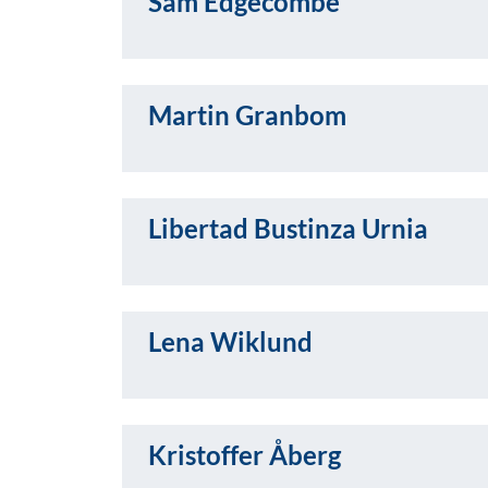
Sam Edgecombe
Martin Granbom
Libertad Bustinza Urnia
Lena Wiklund
Kristoffer Åberg