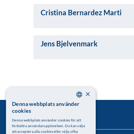
Cristina Bernardez Marti
Jens Bjelvenmark
×
Denna webbplats använder
SWEDISH
cookies
ENGLISH
Denna webbplats använder cookies för att
förbättra användarupplevelsen. Du kan välja
att acceptera alla cookies eller välja vilka