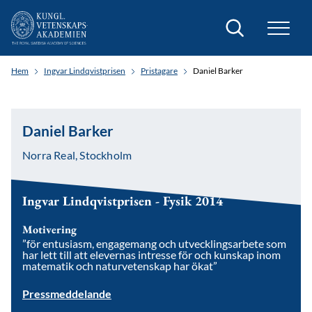
Sök
Hem
Ingvar Lindqvistprisen
Pristagare
Daniel Barker
Daniel Barker
Norra Real, Stockholm
Ingvar Lindqvistprisen - Fysik 2014
Motivering
”för entusiasm, engagemang och utvecklingsarbete som
har lett till att elevernas intresse för och kunskap inom
matematik och naturvetenskap har ökat”
Pressmeddelande