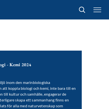
Sök
logi - Kemi 2024
miljö inom den marinbiologiska
att koppla biologi och kemi, inte bara till en
 till kultur och samhälle, engagerar de
 ytterligare skapa ett sammanhang finns en
lats för alla med naturvetenskap som