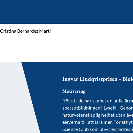
Cristina Bernardez Marti
Ingvar Lindqvistprisen - Bio
Motivering
”för att de har skapat en unik lär
spetsutbildningen i Lysekil. Genom 
naturvetenskaplig helhet utan även
eleverna till att lära mer. För att
Science Club som blivit en mötesp