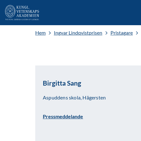
Hem
Ingvar Lindqvistprisen
Pristagare
Birgitta Sang
Aspuddens skola, Hägersten
Pressmeddelande