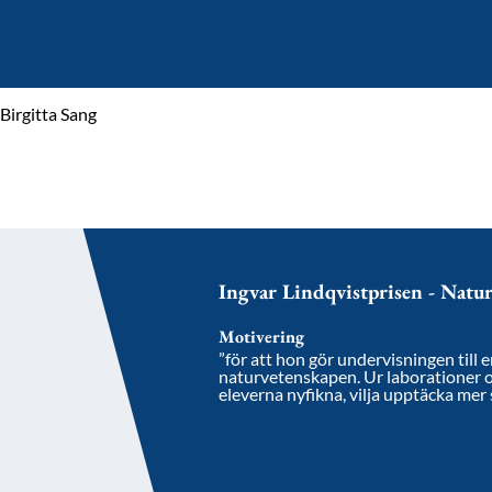
Birgitta Sang
Ingvar Lindqvistprisen - Nat
Motivering
”för att hon gör undervisningen till
naturvetenskapen. Ur laborationer oc
eleverna nyfikna, vilja upptäcka me