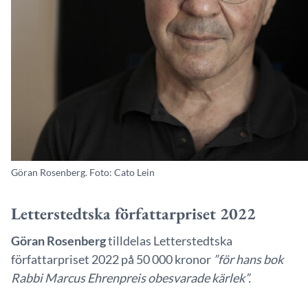
Göran Rosenberg. Foto: Cato Lein
Letterstedtska författarpriset 2022
Göran Rosenberg
tilldelas Letterstedtska
författarpriset 2022 på 50 000 kronor
”för hans bok
Rabbi Marcus Ehrenpreis obesvarade kärlek”.