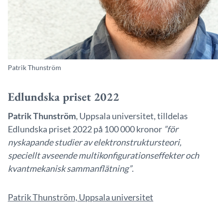
Patrik Thunström
Edlundska priset 2022
Patrik Thunström
, Uppsala universitet, tilldelas
Edlundska priset 2022 på 100 000 kronor
”för
nyskapande studier av elektronstruktursteori,
speciellt avseende multikonfigurationseffekter och
kvantmekanisk sammanflätning”
.
Patrik Thunström, Uppsala universitet