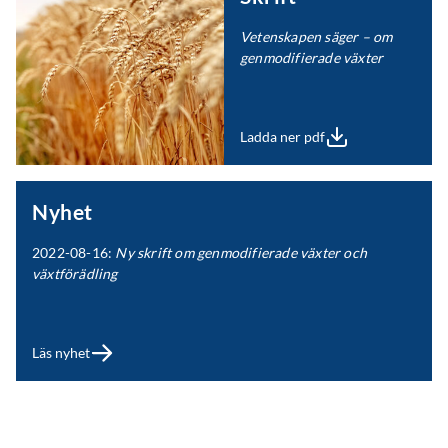
Vetenskapen säger – om
genmodifierade växter
Ladda ner pdf
Nyhet
2022-08-16:
Ny skrift om genmodifierade växter och
växtförädling
Läs nyhet