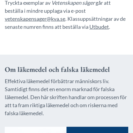
Tryckta exemplar av
Vetenskapen säger
går att
beställa i mindre upplaga via e-post
vetenskapensager@kva.se
. Klassuppsättningar av de
senaste numren
finns att beställa via
Utbudet
.
Om läkemedel och falska läkemedel
Effektiva läkemedel förbättrar människors liv.
Samtidigt finns det en enorm marknad för falska
läkemedel. Den här skriften handlar om processen för
att ta fram riktiga läkemedel och om riskerna med
falska läkemedel.