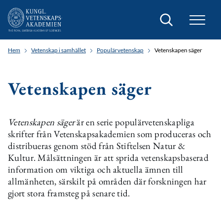
Sök
Hem
Vetenskap i samhället
Populärvetenskap
Vetenskapen säger
Vetenskapen säger
Vetenskapen säger
är en serie populärvetenskapliga
skrifter från Vetenskapsakademien som produceras och
distribueras genom stöd från Stiftelsen Natur &
Kultur. Målsättningen är att sprida vetenskapsbaserad
information om viktiga och aktuella ämnen till
allmänheten, särskilt på områden där forskningen har
gjort stora framsteg på senare tid.