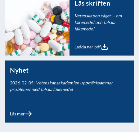
Läs skriften
Vetenskapen säger – om
läkemedel och falska
läkemedel
Ladda ner pdf
Nyhet
2026-02-05:
Vetenskapsakademien uppmärksammar
problemet med falska läkemedel
Läs mer