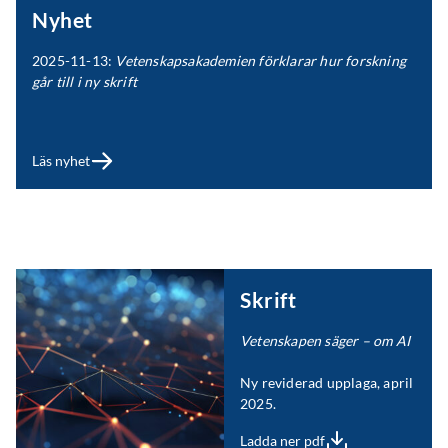
Nyhet
2025-11-13:
Vetenskapsakademien förklarar hur forskning
går till i ny skrift
Läs nyhet
Skrift
Vetenskapen säger – om AI
Ny reviderad upplaga, april
2025.
Ladda ner pdf