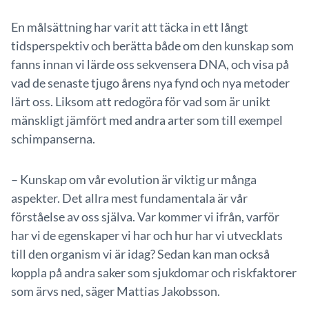
En målsättning har varit att täcka in ett långt
tidsperspektiv och berätta både om den kunskap som
fanns innan vi lärde oss sekvensera DNA, och visa på
vad de senaste tjugo årens nya fynd och nya metoder
lärt oss. Liksom att redogöra för vad som är unikt
mänskligt jämfört med andra arter som till exempel
schimpanserna.
– Kunskap om vår evolution är viktig ur många
aspekter. Det allra mest fundamentala är vår
förståelse av oss själva. Var kommer vi ifrån, varför
har vi de egenskaper vi har och hur har vi utvecklats
till den organism vi är idag? Sedan kan man också
koppla på andra saker som sjukdomar och riskfaktorer
som ärvs ned, säger Mattias Jakobsson.