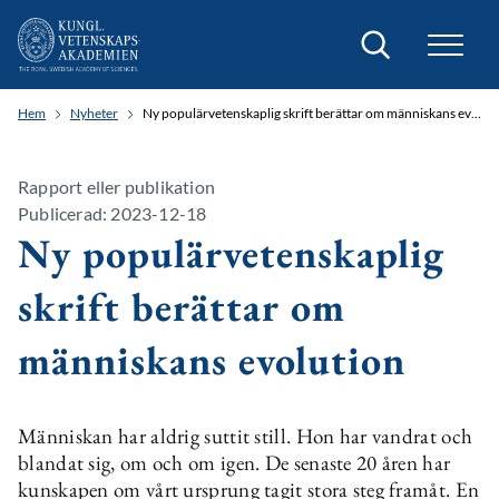
Sök
Hem
Nyheter
Ny populärvetenskaplig skrift berättar om människans evolution
Rapport eller publikation
Publicerad: 2023-12-18
Ny populärvetenskaplig
skrift berättar om
människans evolution
Människan har aldrig suttit still. Hon har vandrat och
blandat sig, om och om igen. De senaste 20 åren har
kunskapen om vårt ursprung tagit stora steg framåt. En