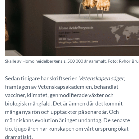
Skalle av Homo heidelbergensis, 500 000 år gammalt. Foto: Ryhor Br
Sedan tidigare har skriftserien
Vetenskapen säger
,
framtagen av Vetenskapsakademien, behandlat
vacciner, klimatet, genmodifierade växter och
biologisk mångfald. Det är ämnen där det kommit
många nya rön och upptäckter på senare år. Och
människans evolution är inget undantag. De senaste
tio, tjugo åren har kunskapen om vårt ursprung ökat
dramatiskt.