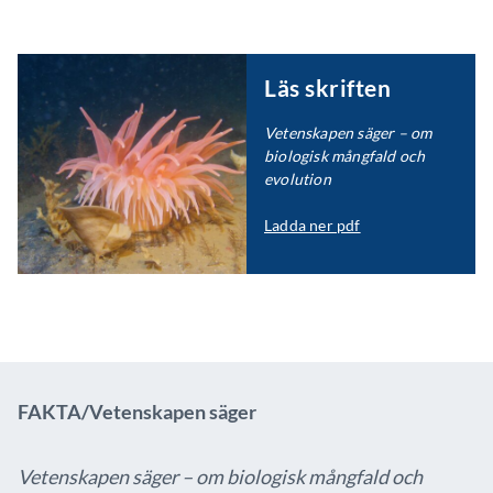
Läs skriften
Vetenskapen säger – om
biologisk mångfald och
evolution
Ladda ner pdf
FAKTA/Vetenskapen säger
Vetenskapen säger – om biologisk mångfald och