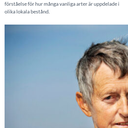
förståelse för hur många vanliga arter är uppdelade i
olika lokala bestånd.