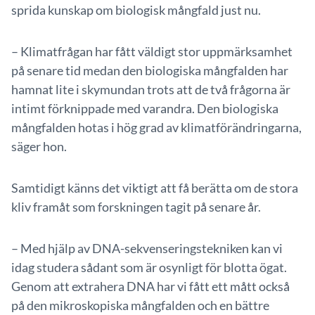
sprida kunskap om biologisk mångfald just nu.
– Klimatfrågan har fått väldigt stor uppmärksamhet
på senare tid medan den biologiska mångfalden har
hamnat lite i skymundan trots att de två frågorna är
intimt förknippade med varandra. Den biologiska
mångfalden hotas i hög grad av klimatförändringarna,
säger hon.
Samtidigt känns det viktigt att få berätta om de stora
kliv framåt som forskningen tagit på senare år.
– Med hjälp av DNA-sekvenseringstekniken kan vi
idag studera sådant som är osynligt för blotta ögat.
Genom att extrahera DNA har vi fått ett mått också
på den mikroskopiska mångfalden och en bättre