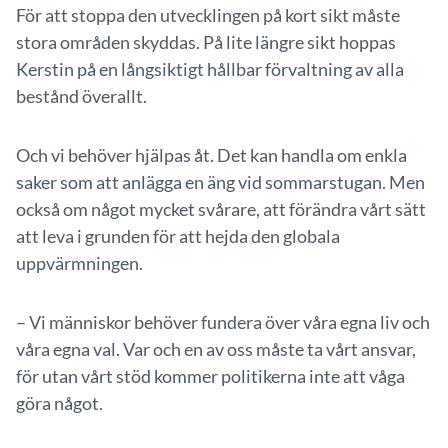
För att stoppa den utvecklingen på kort sikt måste
stora områden skyddas. På lite längre sikt hoppas
Kerstin på en långsiktigt hållbar förvaltning av alla
bestånd överallt.
Och vi behöver hjälpas åt. Det kan handla om enkla
saker som att anlägga en äng vid sommarstugan. Men
också om något mycket svårare, att förändra vårt sätt
att leva i grunden för att hejda den globala
uppvärmningen.
– Vi människor behöver fundera över våra egna liv och
våra egna val. Var och en av oss måste ta vårt ansvar,
för utan vårt stöd kommer politikerna inte att våga
göra något.