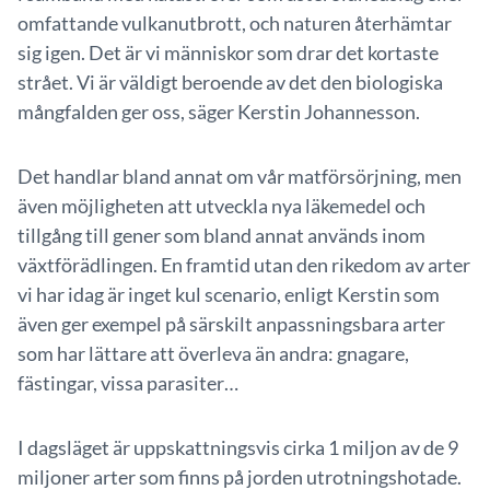
omfattande vulkanutbrott, och naturen återhämtar
sig igen. Det är vi människor som drar det kortaste
strået. Vi är väldigt beroende av det den biologiska
mångfalden ger oss, säger Kerstin Johannesson.
Det handlar bland annat om vår matförsörjning, men
även möjligheten att utveckla nya läkemedel och
tillgång till gener som bland annat används inom
växtförädlingen. En framtid utan den rikedom av arter
vi har idag är inget kul scenario, enligt Kerstin som
även ger exempel på särskilt anpassningsbara arter
som har lättare att överleva än andra: gnagare,
fästingar, vissa parasiter…
I dagsläget är uppskattningsvis cirka 1 miljon av de 9
miljoner arter som finns på jorden utrotningshotade.