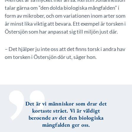
talar gärna om ”den dolda biologiska mångfalden” i
form av mikrober, och om variationen inom arter som
är minst lika viktig att bevara. Ett exempel är torsken i
Östersjön som har anpassat sig till miljön just där.
– Det hjälper ju inte oss att det finns torsk i andra hav
om torsken i Östersjön dör ut, säger hon.
Det är vi människor som drar det
kortaste strået. Vi är väldigt
beroende av det den biologiska
mångfalden ger oss.