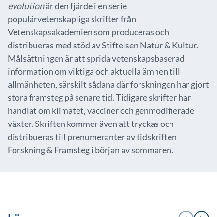
evolution
är den fjärde i en serie
populärvetenskapliga skrifter från
Vetenskapsakademien som produceras och
distribueras med stöd av Stiftelsen Natur & Kultur.
Målsättningen är att sprida vetenskapsbaserad
information om viktiga och aktuella ämnen till
allmänheten, särskilt sådana där forskningen har gjort
stora framsteg på senare tid. Tidigare skrifter har
handlat om klimatet, vacciner och genmodifierade
växter. Skriften kommer även att tryckas och
distribueras till prenumeranter av tidskriften
Forskning & Framsteg i början av sommaren.
1
FÖREGÅENDE