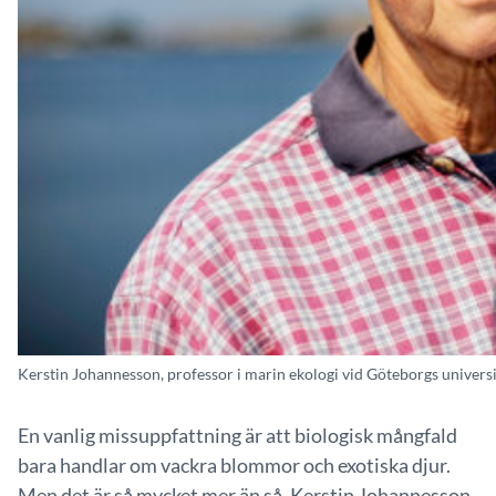
Kerstin Johannesson, professor i marin ekologi vid Göteborgs univer
En vanlig missuppfattning är att biologisk mångfald
bara handlar om vackra blommor och exotiska djur.
Men det är så mycket mer än så. Kerstin Johannesson