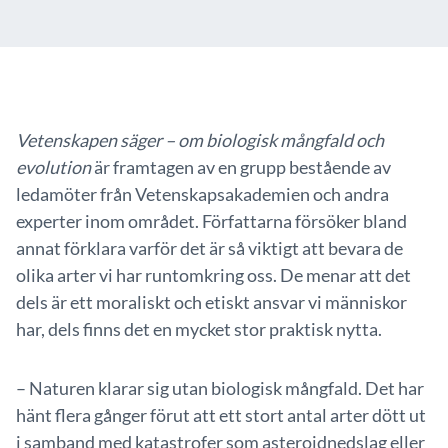
Vetenskapen säger – om biologisk mångfald och
evolution
är framtagen av en grupp bestående av
ledamöter från Vetenskapsakademien och andra
experter inom området. Författarna försöker bland
annat förklara varför det är så viktigt att bevara de
olika arter vi har runtomkring oss. De menar att det
dels är ett moraliskt och etiskt ansvar vi människor
har, dels finns det en mycket stor praktisk nytta.
– Naturen klarar sig utan biologisk mångfald. Det har
hänt flera gånger förut att ett stort antal arter dött ut
i samband med katastrofer som asteroidnedslag eller