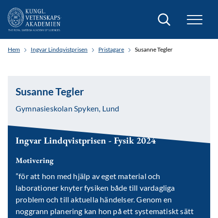
Sök
Hem
Ingvar Lindqvistprisen
Pristagare
Susanne Tegler
Susanne Tegler
Gymnasieskolan Spyken, Lund
Ingvar Lindqvistprisen - Fysik 2024
Motivering
”för att hon med hjälp av eget material och
laborationer knyter fysiken både till vardagliga
problem och till aktuella händelser. Genom en
noggrann planering kan hon på ett systematiskt sätt