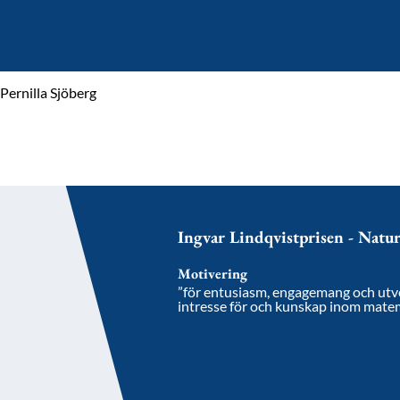
Pernilla Sjöberg
Ingvar Lindqvistprisen - Nat
Motivering
”för entusiasm, engagemang och utvec
intresse för och kunskap inom mate