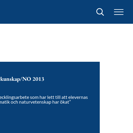
Sök
urkunskap/NO 2013
klingsarbete som har lett till att elevernas
matik och naturvetenskap har ökat”