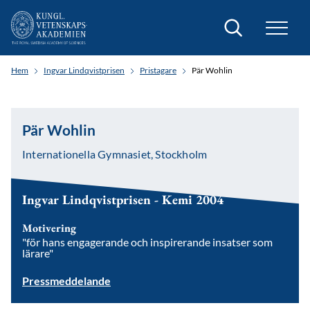
Sök
Hem
Ingvar Lindqvistprisen
Pristagare
Pär Wohlin
Pär Wohlin
Internationella Gymnasiet, Stockholm
Ingvar Lindqvistprisen - Kemi 2004
Motivering
"för hans engagerande och inspirerande insatser som
lärare"
Pressmeddelande