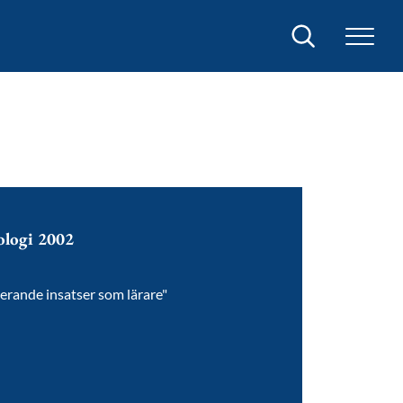
Sök
ologi 2002
erande insatser som lärare"