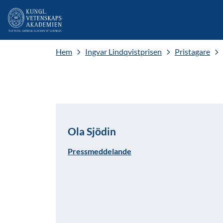
Hem
Ingvar Lindqvistprisen
Pristagare
Ola Sjödin
Pressmeddelande