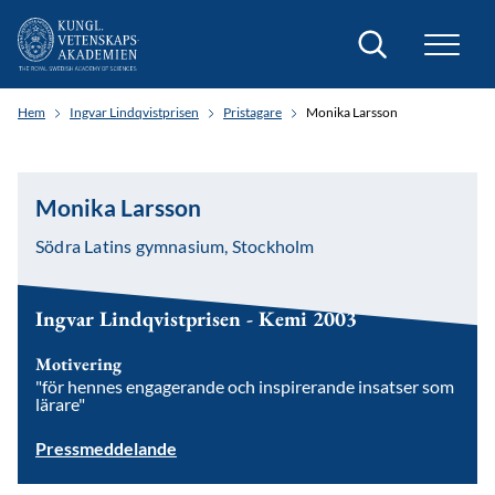
Sök
Hem
Ingvar Lindqvistprisen
Pristagare
Monika Larsson
Monika Larsson
Södra Latins gymnasium, Stockholm
Ingvar Lindqvistprisen - Kemi 2003
Motivering
"för hennes engagerande och inspirerande insatser som
lärare"
Pressmeddelande