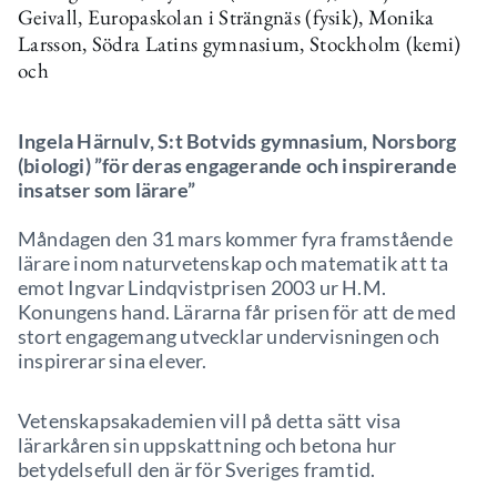
Geivall, Europaskolan i Strängnäs (fysik), Monika
Larsson, Södra Latins gymnasium, Stockholm (kemi)
och
Ingela Härnulv, S:t Botvids gymnasium, Norsborg
(biologi) ”för deras engagerande och inspirerande
insatser som lärare”
Måndagen den 31 mars kommer fyra framstående
lärare inom naturvetenskap och matematik att ta
emot Ingvar Lindqvistprisen 2003 ur H.M.
Konungens hand. Lärarna får prisen för att de med
stort engagemang utvecklar undervisningen och
inspirerar sina elever.
Vetenskapsakademien vill på detta sätt visa
lärarkåren sin uppskattning och betona hur
betydelsefull den är för Sveriges framtid.