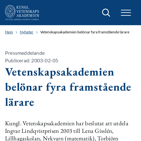
Sök
Hem
Nyheter
Vetenskapsakademien belönar fyra framstående lärare
Pressmeddelande
Publicerad: 2003-02-05
Vetenskapsakademien
belönar fyra framstående
lärare
Kungl. Vetenskapsakademien har beslutat att utdela
Ingvar Lindqvistprisen 2003 till Lena Gisslén,
Lillhagaskolan, Nykvarn (matematik), Torbjörn