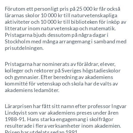
Förutom ett personligt pris på 25 000 kr får också
lärarnas skolor 10 000 kr till naturvetenskapliga
aktiviteter och 10 000 kr till biblioteken för inköp av
litteratur inom naturvetenskap och matematik.
Pristagarna bjuds dessutom på några dagar i
Stockholm med många arrangemang i samband med
prisutdelningen.
Pristagarna har nominerats av föräldrar, elever,
kolleger och rektorer på Sveriges högstadieskolor
och gymnasier. Efter beredning av akademiens
kommitté för vetenskap och skola har de valts av
akademiens ledamöter.
Lärarprisen har fått sitt namn efter professor Ingvar
Lindqvist som var akademiens preses under åren
1988-91. Hans starka engagemang i skolfrågor
resulterade i flera verksamheter inom akademien.
Prisen har utdelats sedan 1991.