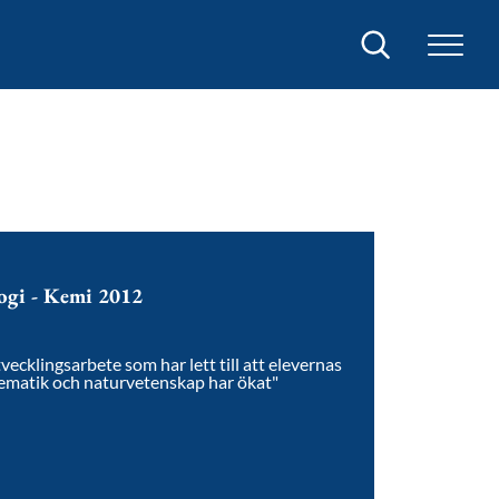
Sök
logi - Kemi 2012
ecklingsarbete som har lett till att elevernas
ematik och naturvetenskap har ökat"