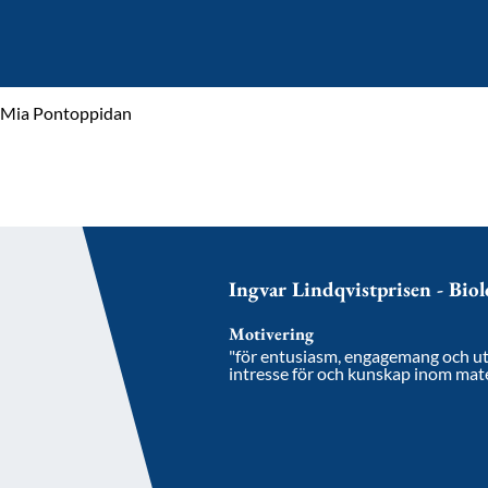
Mia Pontoppidan
Ingvar Lindqvistprisen - Bio
Motivering
"för entusiasm, engagemang och utv
intresse för och kunskap inom mat