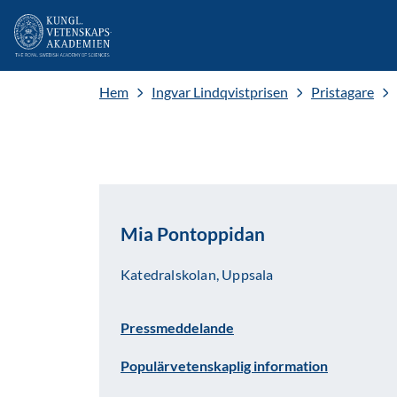
Hem
Ingvar Lindqvistprisen
Pristagare
Mia Pontoppidan
Katedralskolan, Uppsala
Pressmeddelande
Populärvetenskaplig information