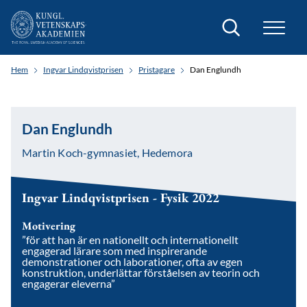
Sök
Hem
Ingvar Lindqvistprisen
Pristagare
Dan Englundh
Dan Englundh
Martin Koch-gymnasiet, Hedemora
Ingvar Lindqvistprisen - Fysik 2022
Motivering
”för att han är en nationellt och internationellt
engagerad lärare som med inspirerande
demonstrationer och laborationer, ofta av egen
konstruktion, underlättar förståelsen av teorin och
engagerar eleverna”