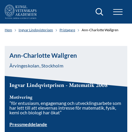
Sök
Hem
Ingvar Lindqvistprisen
Pristagare
Ann-Charlotte Wallgren
Ann-Charlotte Wallgren
Ärvingeskolan, Stockholm
Ingvar Lindqvistprisen - Matematik 2008
Motivering
”för entusiasm, engagemang och utvecklingsarbete som
har lett till att elevernas intresse för matematik, fysik,
kemi och biologi har ökat”
Pressmeddelande