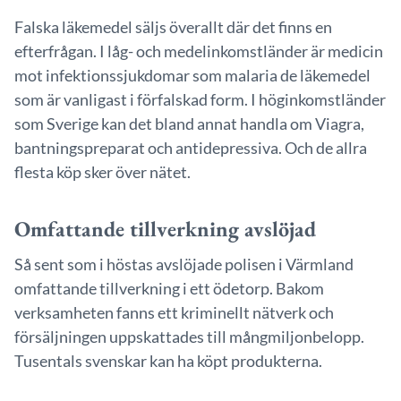
Falska läkemedel säljs överallt där det finns en
efterfrågan. I låg- och medelinkomstländer är medicin
mot infektionssjukdomar som malaria de läkemedel
som är vanligast i förfalskad form. I höginkomstländer
som Sverige kan det bland annat handla om Viagra,
bantningspreparat och antidepressiva. Och de allra
flesta köp sker över nätet.
Omfattande tillverkning avslöjad
Så sent som i höstas avslöjade polisen i Värmland
omfattande tillverkning i ett ödetorp. Bakom
verksamheten fanns ett kriminellt nätverk och
försäljningen uppskattades till mångmiljonbelopp.
Tusentals svenskar kan ha köpt produkterna.