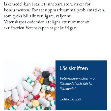
läkemedel kan i stället innebära stora risker för
konsumenten. För att uppmärksamma problematiken,
som tycks bli allt vanligare, väljer nu
Vetenskapsakademien att ägna ett nummer av
skriftserien Vetenskapen säger åt frågan.
Läs skriften
Vetenskapen säger – om
läkemedel och falska
läkemedel
Ladda ned pdf