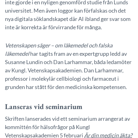
inte gjorde i en nyligen genomförd studie från Lunds
universitet. Men även loggor kan förfalskas och det
nya digitala söklandskapet där AI ibland ger svar som
inte är korrekta är förvirrande för många.
Vetenskapen säger – om läkemedel och falska
läkemedel
har tagits fram av en expertgrupp ledd av
Susanne Lundin och Dan Larhammar, båda ledamöter
av Kungl. Vetenskapsakademien. Dan Larhammar,
professor i molekylär cellbiologi och farmaceut i
grunden har stått för den medicinska kompetensen.
Lanseras vid seminarium
Skriften lanserades vid ett seminarium arrangerat av
kommittén för hälsofrågor på Kungl
Vetenskapsakademien 5 februari
Är din medicin äkta?