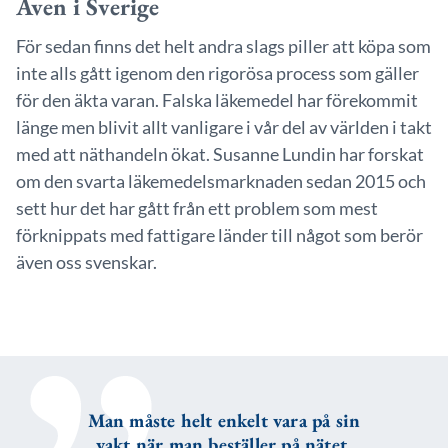
Även i Sverige
För sedan finns det helt andra slags piller att köpa som
inte alls gått igenom den rigorösa process som gäller
för den äkta varan. Falska läkemedel har förekommit
länge men blivit allt vanligare i vår del av världen i takt
med att näthandeln ökat. Susanne Lundin har forskat
om den svarta läkemedelsmarknaden sedan 2015 och
sett hur det har gått från ett problem som mest
förknippats med fattigare länder till något som berör
även oss svenskar.
Man måste helt enkelt vara på sin
vakt när man beställer på nätet.