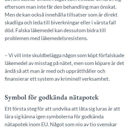
eftersom man inte får den behandling man önskat.
Men de kan också innehålla tillsatser som är direkt
skadliga och leda till biverkningar eller i värsta fall
död. Falska läkemedel kan dessutom bidra till
problemen med läkemedelsresistens.
– Vi vill inte skuldbelägga någon som köpt förfalskade
läkemedel av misstag på nätet, men som köpare är det
ändå så att man är med och upprätthåller och
finansierar ett system av kriminell verksamhet.
Symbol för godkända nätapotek
Ett första steg för att undvika att låta sig luras är att
lära sig känna igen symbolerna för godkända
nätapotek inom EU. Något som nio av tio svenskar