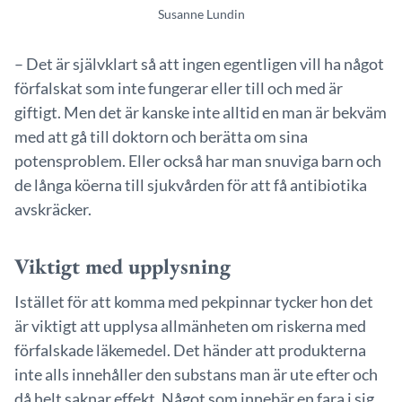
Susanne Lundin
– Det är självklart så att ingen egentligen vill ha något
förfalskat som inte fungerar eller till och med är
giftigt. Men det är kanske inte alltid en man är bekväm
med att gå till doktorn och berätta om sina
potensproblem. Eller också har man snuviga barn och
de långa köerna till sjukvården för att få antibiotika
avskräcker.
Viktigt med upplysning
Istället för att komma med pekpinnar tycker hon det
är viktigt att upplysa allmänheten om riskerna med
förfalskade läkemedel. Det händer att produkterna
inte alls innehåller den substans man är ute efter och
då helt saknar effekt. Något som innebär en fara i sig