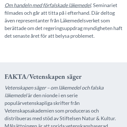
Om handeln med förfalskade läkemedel
. Seminariet
filmades och går att titta på i efterhand. Där deltog
även representanter från Läkemedelsverket som
berättade om det regeringsuppdrag myndigheten haft
det senaste året för att belysa problemet.
FAKTA/Vetenskapen säger
Vetenskapen säger – om läkemedel och falska
läkemedel
är den nionde i en serie
populärvetenskapliga skrifter från
Vetenskapsakademien som produceras och
distribueras med stöd av Stiftelsen Natur & Kultur.
Målsättningen är att sprida vetenskapsbaserad