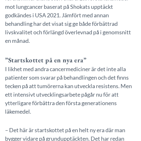
mot lungcancer baserat på Shokats upptäckt
godkändes i USA 2021. Jämfört med annan
behandling har det visat sig ge både förbättrad
livskvalitet och förlängd överlevnad på i genomsnitt
en månad.
”Startskottet på en nya era”
I likhet med andra cancermediciner är det inte alla
patienter som svarar på behandlingen och det finns
tecken på att tumörerna kan utveckla resistens. Men
ett intensivt utvecklingsarbete pågår nu för att
ytterligare förbättra den första generationens
läkemedel.
– Det här är startskottet på en helt ny era där man
bygger vidare på grundupptäckten. Det har redan