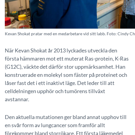
Kevan Shokat pratar med en medarbetare vid sitt labb. Foto: Cindy C
När Kevan Shokat år 2013 lyckades utveckla den
första hämmaren mot ett muterat Ras-protein, K-Ras
(G12C), väckte det därför stor uppmärksamhet. Han
konstruerade en molekyl som fäster på proteinet och
låser fast det i ett inaktivt läge. Det leder till att
celldelningen upphör och tumörens tillväxt
avstannar.
Den aktuella mutationen ger bland annat upphov till
en svår form av lungcancer som framför allt
förekommer bland storrökare. Ett första läkemedel