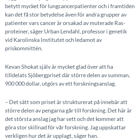
betytt mycket för lungcancerpatienter och i framtiden
kan det få stor betydelse även för andra grupper av
patienter vars cancer är orsakad av muterade Ras-
proteiner, säger Urban Lendahl, professor i genetik
vid Karolinska Institutet och ledamot av
priskommittén.
Kevan Shokat själv är mycket glad över att ha
tilldelats Sjöbergpriset där större delen av summan,
900 000 dollar, utgörs av ett forskningsanslag.
– Det sätt som priset är strukturerat på innebär att
större delen av pengarna går till forskning. Det här är
det största anslag jag har sett och det kommer att
göra stor skillnad för vår forskning. Jag uppskattar
verkligen hur det är upplagt, säger han.