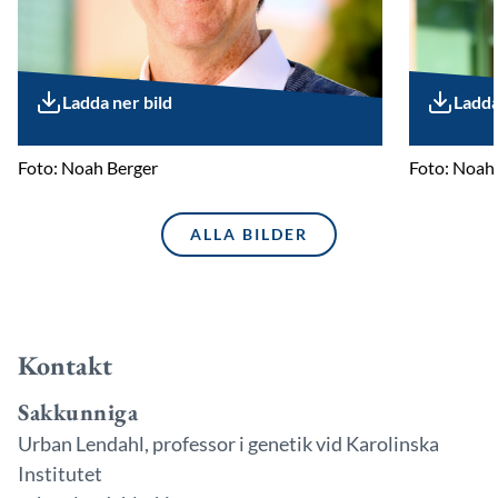
Ladda ner bild
Ladda
Foto: Noah Berger
Foto: Noah
ALLA BILDER
Kontakt
Sakkunniga
Urban Lendahl, professor i genetik vid Karolinska
Institutet