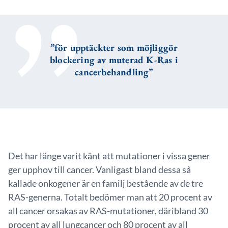
”för upptäckter som möjliggör
blockering av muterad K-Ras i
cancerbehandling”
Det har länge varit känt att mutationer i vissa gener
ger upphov till cancer. Vanligast bland dessa så
kallade onkogener är en familj bestående av de tre
RAS-generna. Totalt bedömer man att 20 procent av
all cancer orsakas av RAS-mutationer, däribland 30
procent av all lungcancer och 80 procent av all