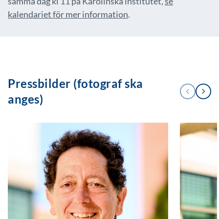
samma dag kl 11 på Karolinska institutet,
se
kalendariet för mer information
.
Pressbilder (fotograf ska
Next
Previous
anges)