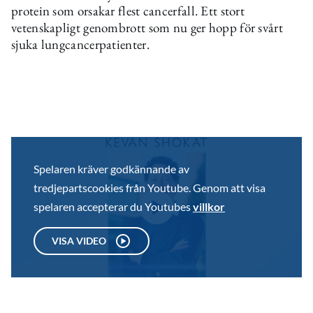
protein som orsakar flest cancerfall. Ett stort
vetenskapligt genombrott som nu ger hopp för svårt
sjuka lungcancerpatienter.
Spelaren kräver godkännande av
tredjepartscookies från Youtube. Genom att visa
spelaren accepterar du Youtubes
villkor
VISA VIDEO