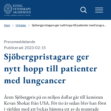
Sök
Hem
Nyheter
Sjöbergpristagare ger nytt hopp till patienter med lungcancer
Pressmeddelande
Publicerad: 2023-02-15
Sjöbergpristagare ger
nytt hopp till patienter
med lungcancer
Årets Sjöbergpris på en miljon dollar går till kemisten
Kevan Shokat från USA. För tio år sedan blev han först
i världen med att lyckas hämma ett av de muterade