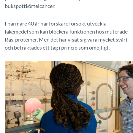
bukspottkörtelcancer.
I närmare 40 år har forskare försökt utveckla
läkemedel som kan blockera funktionen hos muterade
Ras-proteiner. Men det har visat sig vara mycket svårt
och betraktades ett tag i princip som omöjligt.