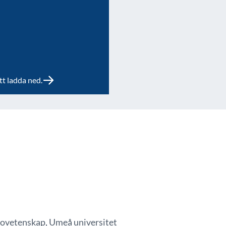
tt ladda ned.
biovetenskap, Umeå universitet