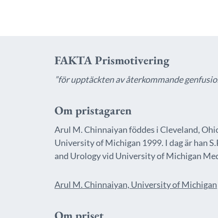
FAKTA Prismotivering
”för upptäckten av återkommande genfusion
Om pristagaren
Arul M. Chinnaiyan föddes i Cleveland, Ohio
University of Michigan 1999. I dag är han 
and Urology vid University of Michigan Med
Arul M. Chinnaiyan, University of Michigan
Om priset