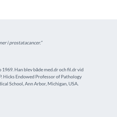
er i prostatacancer.”
 1969. Han blev både med.dr och fil.dr vid
S.P. Hicks Endowed Professor of Pathology
ical School, Ann Arbor, Michigan, USA.