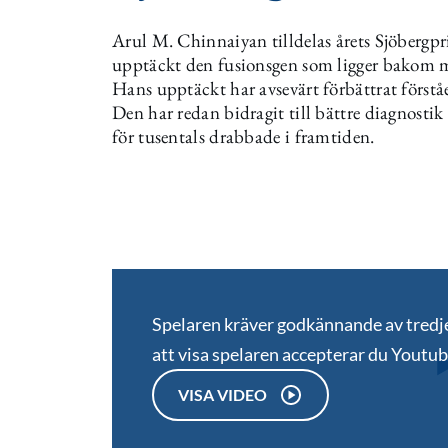
Arul M. Chinnaiyan tilldelas årets Sjöbergpri
upptäckt den fusionsgen som ligger bakom mer
Hans upptäckt har avsevärt förbättrat förstå
Den har redan bidragit till bättre diagnostik
för tusentals drabbade i framtiden.
Spelaren kräver godkännande av tred
att visa spelaren accepterar du Youtu
VISA VIDEO