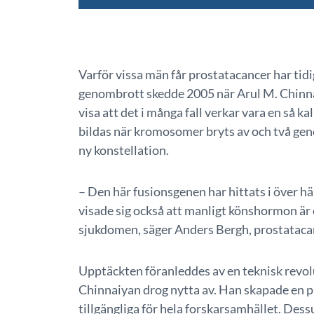
Varför vissa män får prostatacancer har tidig
genombrott skedde 2005 när Arul M. Chinna
visa att det i många fall verkar vara en så 
bildas när kromosomer bryts av och två gene
ny konstellation.
– Den här fusionsgenen har hittats i över häl
visade sig också att manligt könshormon är
sjukdomen, säger Anders Bergh, prostataca
Upptäckten föranleddes av en teknisk rev
Chinnaiyan drog nytta av. Han skapade en 
tillgängliga för hela forskarsamhället. De