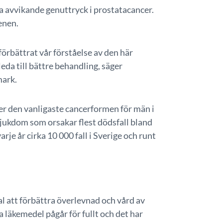
a avvikande genuttryck i prostatacancer.
enen.
förbättrat vår förståelse av den här
eda till bättre behandling, säger
ark.
er den vanligaste cancerformen för män i
jukdom som orsakar flest dödsfall bland
rje år cirka 10 000 fall i Sverige och runt
l att förbättra överlevnad och vård av
läkemedel pågår för fullt och det har