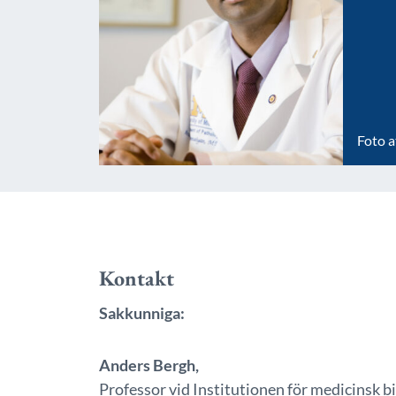
Foto a
Kontakt
Sakkunniga:
Anders Bergh,
Professor vid Institutionen för medicinsk 