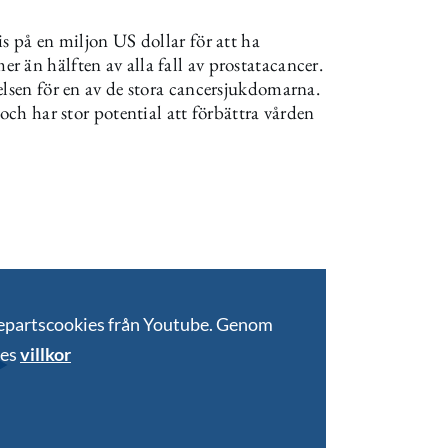
s på en miljon US dollar för att ha
 än hälften av alla fall av prostatacancer.
elsen för en av de stora cancersjukdomarna.
 och har stor potential att förbättra vården
jepartscookies från Youtube. Genom
bes
villkor