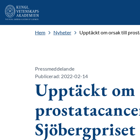
Hem
Nyheter
Upptäckt om orsak till pros
Pressmeddelande
Publicerad: 2022-02-14
Upptäckt om o
prostatacance
Sjöbergpriset