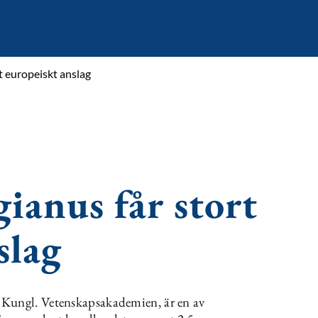
t europeiskt anslag
gianus får stort
slag
 Kungl. Vetenskapsakademien, är en av