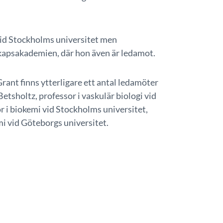
id Stockholms universitet men
kapsakademien, där hon även är ledamot.
ant finns ytterligare ett antal ledamöter
tsholtz, professor i vaskulär biologi vid
r i biokemi vid Stockholms universitet,
i vid Göteborgs universitet.