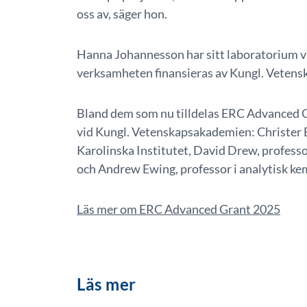
oss av, säger hon.
Hanna Johannesson har sitt laboratorium v
verksamheten finansieras av Kungl. Vetens
Bland dem som nu tilldelas ERC Advanced Gr
vid Kungl. Vetenskapsakademien: Christer Be
Karolinska Institutet, David Drew, professo
och Andrew Ewing, professor i analytisk kem
Läs mer om ERC Advanced Grant 2025
Läs mer