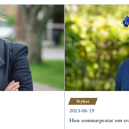
Nyhet
2023-06-19
Hon sommarpratar om sva