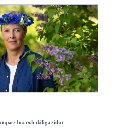
mpars bra och dåliga sidor