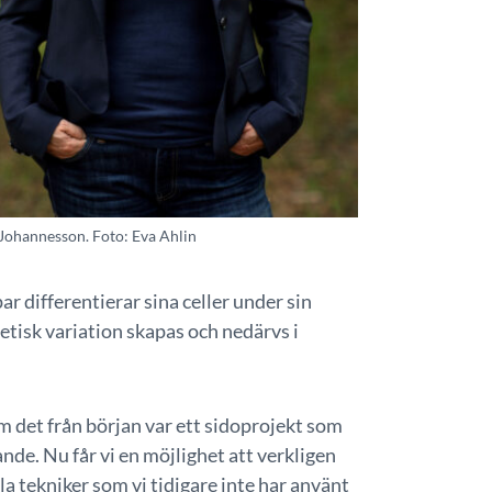
Johannesson. Foto: Eva Ahlin
 differentierar sina celler under sin
enetisk variation skapas och nedärvs i
om det från början var ett sidoprojekt som
ande. Nu får vi en möjlighet att verkligen
la tekniker som vi tidigare inte har använt