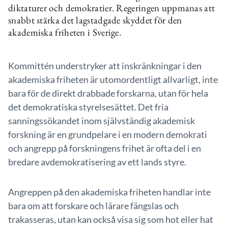
diktaturer och demokratier. Regeringen uppmanas att
snabbt stärka det lagstadgade skyddet för den
akademiska friheten i Sverige.
Kommittén understryker att inskränkningar i den
akademiska friheten är utomordentligt allvarligt, inte
bara för de direkt drabbade forskarna, utan för hela
det demokratiska styrelsesättet. Det fria
sanningssökandet inom självständig akademisk
forskning är en grundpelare i en modern demokrati
och angrepp på forskningens frihet är ofta del i en
bredare avdemokratisering av ett lands styre.
Angreppen på den akademiska friheten handlar inte
bara om att forskare och lärare fängslas och
trakasseras, utan kan också visa sig som hot eller hat