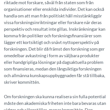
riktade mot forskare, såväl från staten som från
organisationer eller enskilda individer. Det kan också
handla om att man från politiskt håll misstänkliggör
vissa forskningsinriktningar eller forskare när deras
perspektiv och resultat inte gillas. Inskränkningar kan
komma från politiker och forskningsfinansiärer som
lägger ett kortsiktigt och snävt nyttoperspektiv på
forskningen. Det blir då främst den forskning som ger
omedelbar avkastning i form av säljbara produkter
eller handgripliga lösningar på dagsaktuella problem
som finansieras, medan den långsiktiga forskningen
och allmänna kunskapsuppbyggnaden får stå tillbaka,
skriver kommittén.
Om forskningen ska kunna realisera sin fulla potential
måste den akademiska friheten inte bara bevaras utan
vidgas och säkerställas, menar kommittén. Den