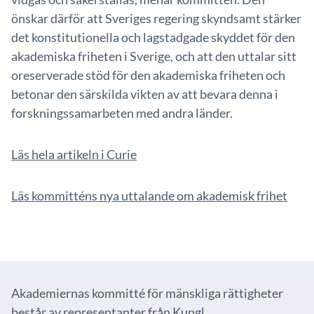
önskar därför att Sveriges regering skyndsamt stärker
det konstitutionella och lagstadgade skyddet för den
akademiska friheten i Sverige, och att den uttalar sitt
oreserverade stöd för den akademiska friheten och
betonar den särskilda vikten av att bevara denna i
forskningssamarbeten med andra länder.
Läs hela artikeln i Curie
Läs kommitténs nya uttalande om akademisk frihet
Akademiernas kommitté för mänskliga rättigheter
består av representanter från Kungl.