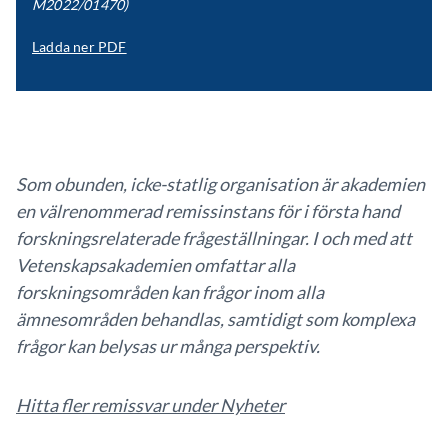
M2022/01470)
Ladda ner PDF
Som obunden, icke-statlig organisation är akademien
en välrenommerad remissinstans för i första hand
forskningsrelaterade frågeställningar. I och med att
Vetenskapsakademien omfattar alla
forskningsområden kan frågor inom alla
ämnesområden behandlas, samtidigt som komplexa
frågor kan belysas ur många perspektiv.
Hitta fler remissvar under Nyheter