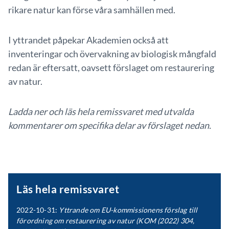
rikare natur kan förse våra samhällen med.
I yttrandet påpekar Akademien också att
inventeringar och övervakning av biologisk mångfald
redan är eftersatt, oavsett förslaget om restaurering
av natur.
Ladda ner och läs hela remissvaret med utvalda
kommentarer om specifika delar av förslaget nedan.
Läs hela remissvaret
2022-10-31:
Yttrande om EU-kommissionens förslag till
förordning om restaurering av natur (KOM (2022) 304,