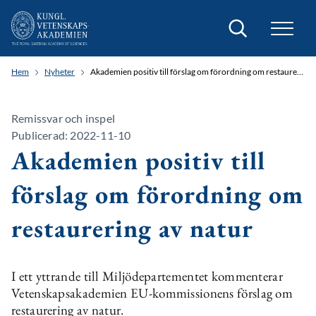
Sök
Hem
Nyheter
Akademien positiv till förslag om förordning om restaurering av natur
Remissvar och inspel
Publicerad: 2022-11-10
Akademien positiv till
förslag om förordning om
restaurering av natur
I ett yttrande till Miljödepartementet kommenterar
Vetenskapsakademien EU-kommissionens förslag om
restaurering av natur.