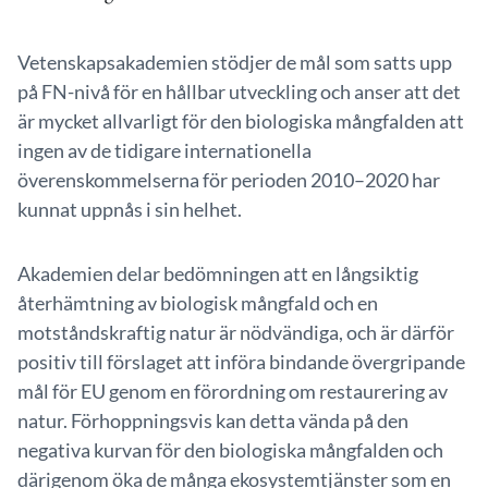
Vetenskapsakademien stödjer de mål som satts upp
på FN-nivå för en hållbar utveckling och anser att det
är mycket allvarligt för den biologiska mångfalden att
ingen av de tidigare internationella
överenskommelserna för perioden 2010–2020 har
kunnat uppnås i sin helhet.
Akademien delar bedömningen att en långsiktig
återhämtning av biologisk mångfald och en
motståndskraftig natur är nödvändiga, och är därför
positiv till förslaget att införa bindande övergripande
mål för EU genom en förordning om restaurering av
natur. Förhoppningsvis kan detta vända på den
negativa kurvan för den biologiska mångfalden och
därigenom öka de många ekosystemtjänster som en