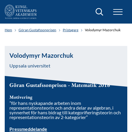
Sök
Hem
Göran Gustafssonprisen
Pristagare
Volodymyr Mazorchuk
Volodymyr Mazorchuk
Uppsala universitet
Göran Gustafssonprisen - Matematik 2016
Motivering
”för hans nyskapande arbeten inom
representationsteorin och andra delar av algebran, i
synnerhet för hans bidrag till kategorifieringsteorin och
representationsteorin av 2-kategorier”
Pressmeddelande