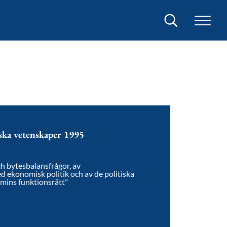
Sök
ska vetenskaper 1995
h bytesbalansfrågor, av
 ekonomisk politik och av de politiska
omins funktionsrätt"