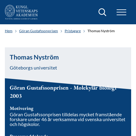
Sök
Hem
Göran Gustafssonprisen
Pristagare
Thomas Nyström
Thomas Nyström
Göteborgs universitet
Göran Gustafssonprisen - Molekylär biologi
2003
Motivering
Göran Gustafssonprisen tilldelas mycket framstående
forskare under 46 år verksamma vid svenska universitet
och högskolor.