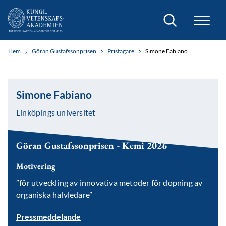
Sök
Hem
Göran Gustafssonprisen
Pristagare
Simone Fabiano
Simone Fabiano
Linköpings universitet
Göran Gustafssonprisen - Kemi 2026
Motivering
”för utveckling av innovativa metoder för dopning av
organiska halvledare”
Pressmeddelande