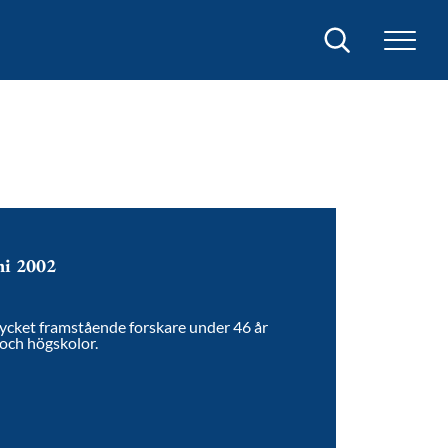
Sök
mi 2002
ycket framstående forskare under 46 år
och högskolor.