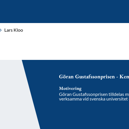
Lars Kloo
Göran Gustafssonprisen - Ke
Motivering
Göran Gustafssonprisen tilldelas m
verksamma vid svenska universitet 