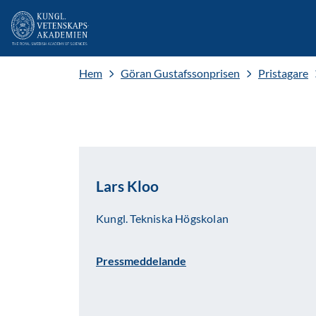
Hem
Göran Gustafssonprisen
Pristagare
Lars Kloo
Kungl. Tekniska Högskolan
Pressmeddelande