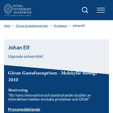
Sök
Hem
Göran Gustafssonprisen
Pristagare
Johan Elf
Johan Elf
Uppsala universitet
Göran Gustafssonprisen - Molekylär biologi
2010
Motivering
"för hans innovativa och banbrytande studier av
interaktion mellan enstaka proteiner och DNA"
Pressmeddelande