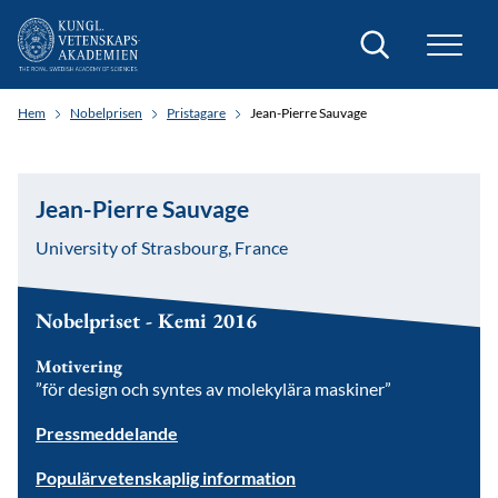
Sök
Hem
Nobelprisen
Pristagare
Jean-Pierre Sauvage
Jean-Pierre Sauvage
University of Strasbourg, France
Nobelpriset - Kemi 2016
Motivering
”för design och syntes av molekylära maskiner”
Pressmeddelande
Populärvetenskaplig information