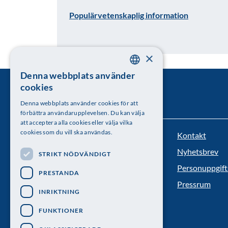
Populärvetenskaplig information
×
Denna webbplats använder
SWEDISH
cookies
ENGLISH
Denna webbplats använder cookies för att
förbättra användarupplevelsen. Du kan välja
att acceptera alla cookies eller välja vilka
cookies som du vill ska användas.
Kontakt
Kungl. Vetenskapsakademien
Nyhetsbrev
STRIKT NÖDVÄNDIGT
Besöksadress: Lilla Frescativägen 4A
Personuppgift
PRESTANDA
Telefon: 08-673 95 00
Pressrum
INRIKTNING
FUNKTIONER