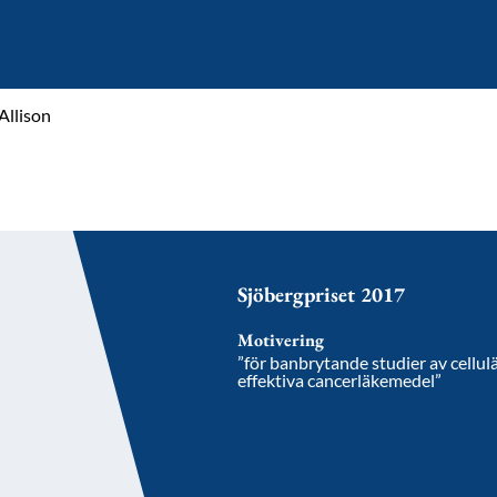
Allison
Sjöbergpriset 2017
Motivering
”för banbrytande studier av cellulä
effektiva cancerläkemedel”