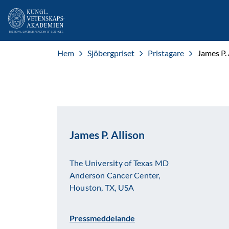
Hem
Sjöbergpriset
Pristagare
James P. 
James P. Allison
The University of Texas MD
Anderson Cancer Center,
Houston, TX, USA
Pressmeddelande