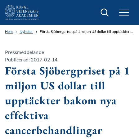
Sök
Hem
Nyheter
Första Sjöbergpriset på 1 miljon US dollar till upptäckter bakom nya effektiva cancerbehandlingar
Pressmeddelande
Publicerad: 2017-02-14
Första Sjöbergpriset på 1
miljon US dollar till
upptäckter bakom nya
effektiva
cancerbehandlingar