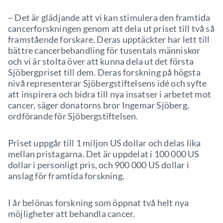
– Det är glädjande att vi kan stimulera den framtida
cancerforskningen genom att dela ut priset till två så
framstående forskare. Deras upptäckter har lett till
bättre cancerbehandling för tusentals människor
och vi är stolta över att kunna dela ut det första
Sjöbergpriset till dem. Deras forskning på högsta
nivå representerar Sjöbergstiftelsens idé och syfte
att inspirera och bidra till nya insatser i arbetet mot
cancer, säger donatorns bror Ingemar Sjöberg,
ordförande för Sjöbergstiftelsen.
Priset uppgår till 1 miljon US dollar och delas lika
mellan pristagarna. Det är uppdelat i 100 000 US
dollar i personligt pris, och 900 000 US dollar i
anslag för framtida forskning.
I år belönas forskning som öppnat två helt nya
möjligheter att behandla cancer.