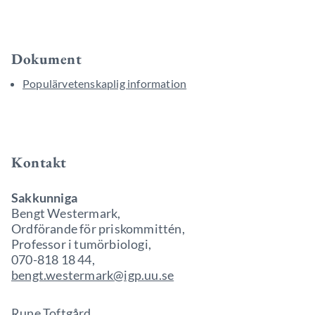
Dokument
Populärvetenskaplig information
Kontakt
Sakkunniga
Bengt Westermark,
Ordförande för priskommittén,
Professor i tumörbiologi,
070-818 18 44,
bengt.westermark@igp.uu.se
Rune Toftgård,