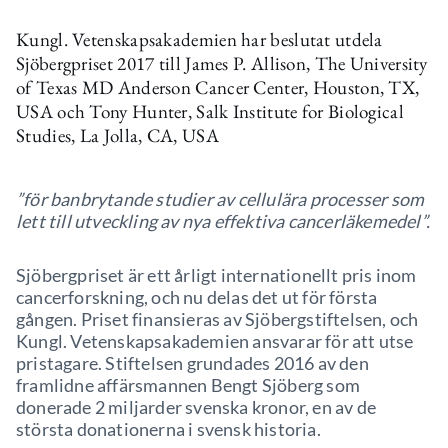
Kungl. Vetenskapsakademien har beslutat utdela
Sjöbergpriset 2017 till James P. Allison, The University
of Texas MD Anderson Cancer Center, Houston, TX,
USA och Tony Hunter, Salk Institute for Biological
Studies, La Jolla, CA, USA
”för banbrytande studier av cellulära processer som
lett till utveckling av nya effektiva cancerläkemedel”.
Sjöbergpriset är ett årligt internationellt pris inom
cancerforskning, och nu delas det ut för första
gången. Priset finansieras av Sjöbergstiftelsen, och
Kungl. Vetenskapsakademien ansvarar för att utse
pristagare. Stiftelsen grundades 2016 av den
framlidne affärsmannen Bengt Sjöberg som
donerade 2 miljarder svenska kronor, en av de
största donationerna i svensk historia.