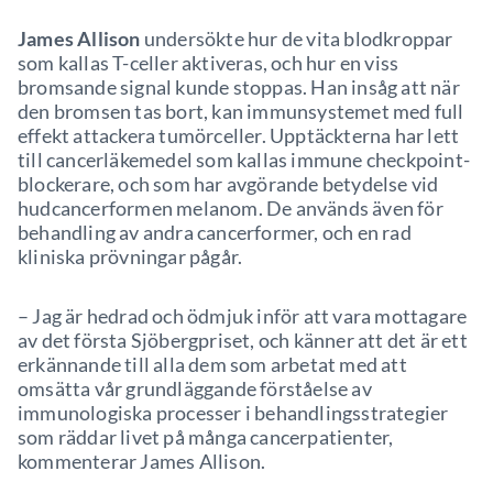
James Allison
undersökte hur de vita blodkroppar
som kallas T-celler aktiveras, och hur en viss
bromsande signal kunde stoppas. Han insåg att när
den bromsen tas bort, kan immunsystemet med full
effekt attackera tumörceller. Upptäckterna har lett
till cancerläkemedel som kallas immune checkpoint-
blockerare, och som har avgörande betydelse vid
hudcancerformen melanom. De används även för
behandling av andra cancerformer, och en rad
kliniska prövningar pågår.
– Jag är hedrad och ödmjuk inför att vara mottagare
av det första Sjöbergpriset, och känner att det är ett
erkännande till alla dem som arbetat med att
omsätta vår grundläggande förståelse av
immunologiska processer i behandlingsstrategier
som räddar livet på många cancerpatienter,
kommenterar James Allison.