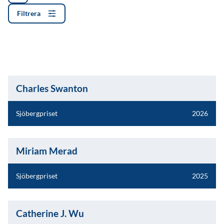
Filtrera
Charles Swanton
Sjöbergpriset
2026
Miriam Merad
Sjöbergpriset
2025
Catherine J. Wu