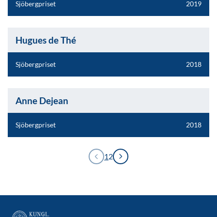
Sjöbergpriset
2019
Hugues de Thé
Sjöbergpriset
2018
Anne Dejean
Sjöbergpriset
2018
1
2