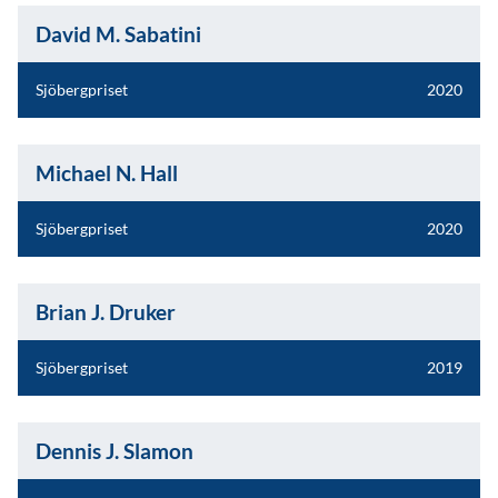
David M. Sabatini
Sjöbergpriset
2020
Michael N. Hall
Sjöbergpriset
2020
Brian J. Druker
Sjöbergpriset
2019
Dennis J. Slamon