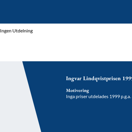
Ingen Utdelning
Ingvar Lindqvistprisen 199
Motivering
Inga priser utdelades 1999 p.g.a