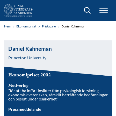
Sök
Hem
Ekonomipriset
Pristagare
Daniel Kahneman
Daniel Kahneman
Princeton University
Ekonomipriset 2002
Motivering
"för att ha infört insikter från psykologisk forskning i
ekonomisk vetenskap, särskilt beträffande bedömningar
och beslut under osäkerhet"
Pressmeddelande