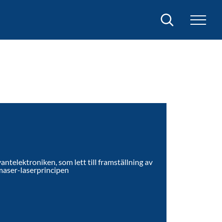
Sök
ntelektroniken, som lett till framställning av
 maser-laserprincipen