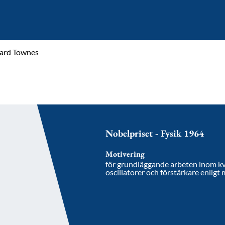
Hard Townes
Nobelpriset - Fysik 1964
Motivering
för grundläggande arbeten inom kva
oscillatorer och förstärkare enligt