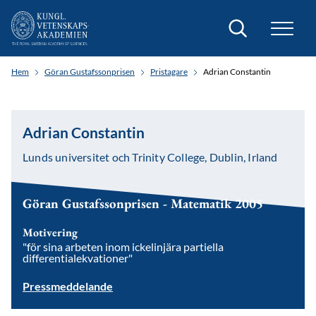
Sök
Hem
Göran Gustafssonprisen
Pristagare
Adrian Constantin
Adrian Constantin
Lunds universitet och Trinity College, Dublin, Irland
Göran Gustafssonprisen - Matematik 2005
Motivering
"för sina arbeten inom ickelinjära partiella
differentialekvationer"
Pressmeddelande