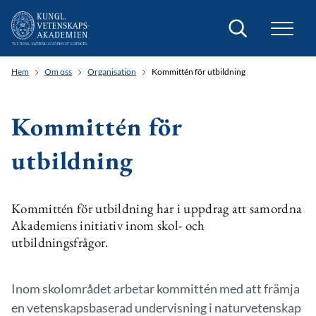
Sök
Hem
Om oss
Organisation
Kommittén för utbildning
Kommittén för
utbildning
Kommittén för utbildning har i uppdrag att samordna
Akademiens initiativ inom skol- och
utbildningsfrågor.
Inom skolområdet arbetar kommittén med att främja
en vetenskapsbaserad undervisning i naturvetenskap